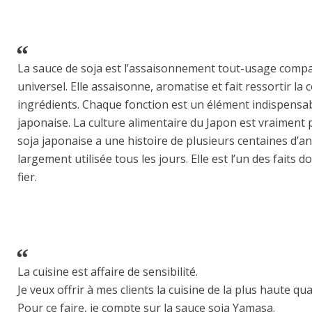
La sauce de soja est l’assaisonnement tout-usage compa
universel. Elle assaisonne, aromatise et fait ressortir la 
ingrédients. Chaque fonction est un élément indispensab
japonaise. La culture alimentaire du Japon est vraiment
soja japonaise a une histoire de plusieurs centaines d’an
largement utilisée tous les jours. Elle est l’un des faits d
fier.
La cuisine est affaire de sensibilité.
Je veux offrir à mes clients la cuisine de la plus haute q
Pour ce faire, je compte sur la sauce soja Yamasa.