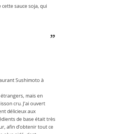
e cette sauce soja, qui
taurant Sushimoto à
 étrangers, mais en
sson cru. J’ai ouvert
ent délicieux aux
dients de base était très
our, afin d’obtenir tout ce