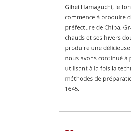
Gihei Hamaguchi, le fo
commence à produire de 
préfecture de Chiba. Gr
chauds et ses hivers doux
produire une délicieuse
nous avons continué à p
utilisant à la fois la te
méthodes de préparatio
1645.