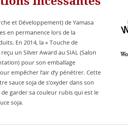
tions incessantes
rche et Développement) de Yamasa
ées en permanence lors de la
uits. En 2014, la « Touche de
 reçu un Silver Award au SIAL (Salon
entation) pour son emballage
our empêcher l’air d’y pénétrer. Cette
re sauce soja de s’oxyder dans son
de garder sa couleur rubis qui est le
uce soja.