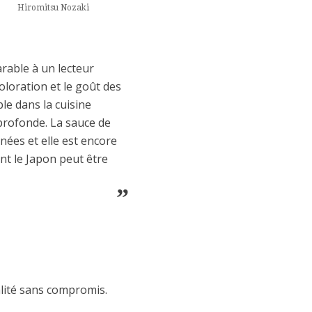
Hiromitsu Nozaki
rable à un lecteur
coloration et le goût des
le dans la cuisine
 profonde. La sauce de
nées et elle est encore
ont le Japon peut être
ualité sans compromis.