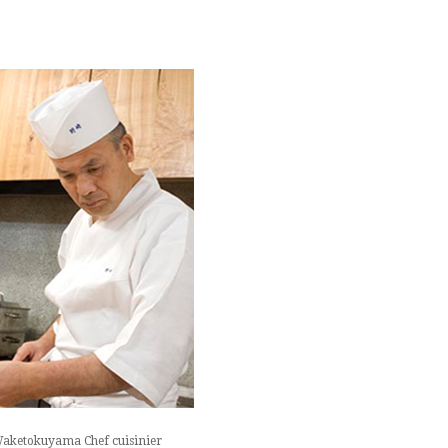
aketokuyama Chef cuisinier