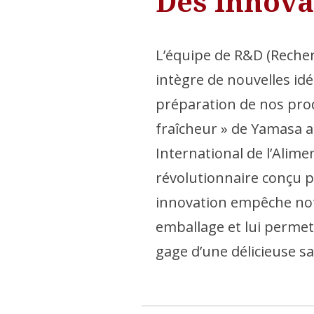
Des innova
L’équipe de R&D (Reche
intègre de nouvelles id
préparation de nos prod
fraîcheur » de Yamasa a
International de l’Alim
révolutionnaire conçu p
innovation empêche not
emballage et lui permet 
gage d’une délicieuse sa