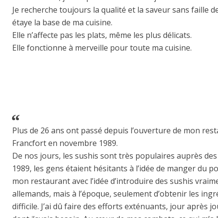
Je recherche toujours la qualité et la saveur sans faille d
étaye la base de ma cuisine.
Elle n’affecte pas les plats, même les plus délicats.
Elle fonctionne à merveille pour toute ma cuisine.
Plus de 26 ans ont passé depuis l’ouverture de mon res
Francfort en novembre 1989.
De nos jours, les sushis sont très populaires auprès des
1989, les gens étaient hésitants à l’idée de manger du poi
mon restaurant avec l’idée d’introduire des sushis vraim
allemands, mais à l’époque, seulement d’obtenir les ingré
difficile. J’ai dû faire des efforts exténuants, jour après j