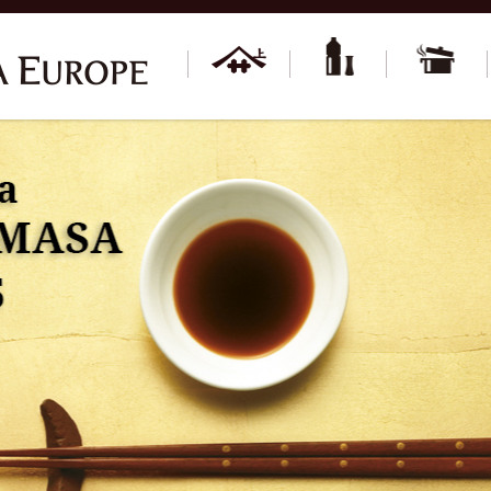
À propos de
Produits
Recettes
la marque
YAMASA