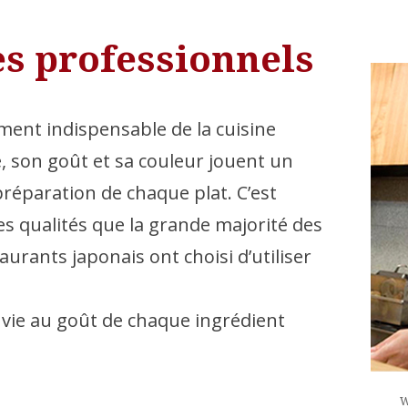
es professionnels
ément indispensable de la cuisine
 son goût et sa couleur jouent un
préparation de chaque plat. C’est
es qualités que la grande majorité des
aurants japonais ont choisi d’utiliser
vie au goût de chaque ingrédient
W