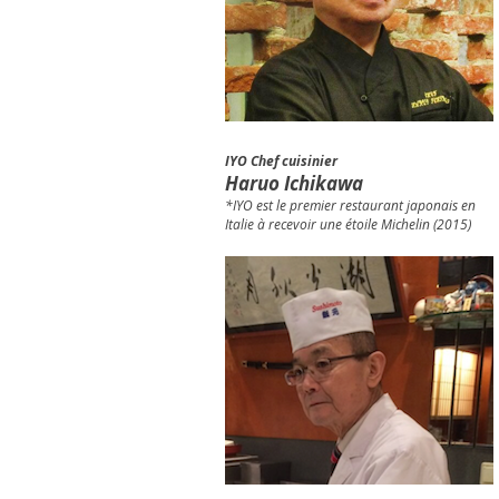
IYO Chef cuisinier
Haruo Ichikawa
*IYO est le premier restaurant japonais en
Italie à recevoir une étoile Michelin (2015)