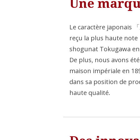
Une marque
Le caractère japonais 
reçu la plus haute note 
shogunat Tokugawa en 
De plus, nous avons été
maison impériale en 18
dans sa position de prod
haute qualité.