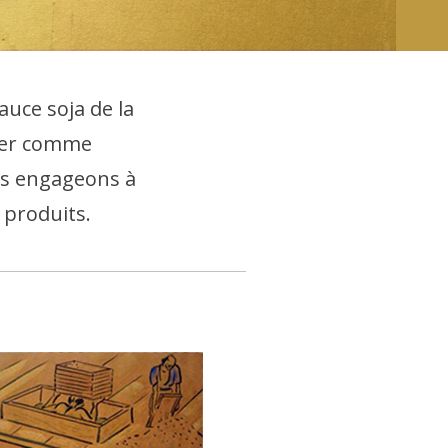
uce soja de la
hier comme
us engageons à
 produits.