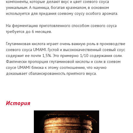
компоненты, которые делают вкус и цвет соевого соуса
уникальным. А пшеница, богатая крахмалом, в основном
используется для придания соевому соусу особого аромата.
На ферментацию приготовленного способом соевого соуса
требуется до 6 месяцев.
Глутаминовая кислота играет очень важную роль в производстве
соевого соуса UMAMI. Густой и высококачественный соевый соус
содержит ее почти 1,5%. Это примерно 1/10 содержания соли.
Фактически пропорция глутаминовой кислоты и соли в соевом
соусе UMAMI близка к этому соотношению, что научно
доказывает сбалансированность приятного вкуса.
История