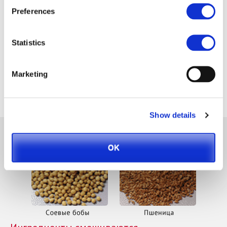
Preferences
Statistics
Marketing
Процесс производства соевого соуса
Show details
OK