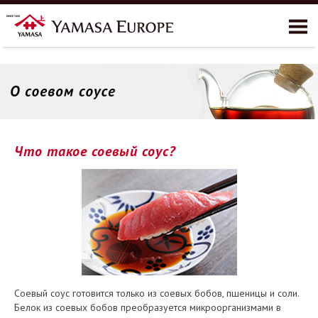
О развитии бренда YAMASA
продукты
Рецепты
Что такое соевый соус?
Природоохранная
Контакты
Соевый соус готовится только из соевых бобов, пшеницы и соли.
Белок из соевых бобов преобразуется микроорганизмами в