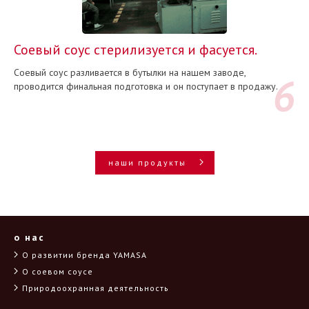
Соевый соус стерилизуется и фасуется.
Соевый соус разливается в бутылки на нашем заводе,
проводится финальная подготовка и он поступает в продажу.
наши продукты
о нас
О развитии бренда YAMASA
О соевом соусе
Природоохранная деятельность