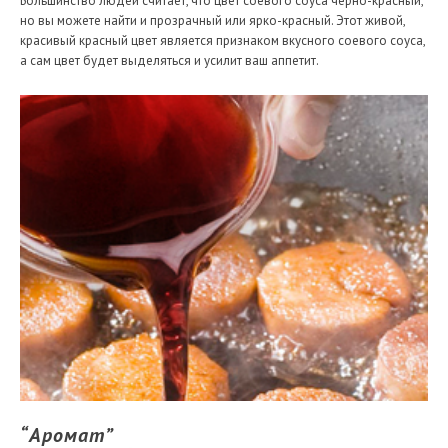
Большинство людей считает, что цвет соевого соуса черно-красный,
но вы можете найти и прозрачный или ярко-красный. Этот живой,
красивый красный цвет является признаком вкусного соевого соуса,
а сам цвет будет выделяться и усилит ваш аппетит.
“Аромат”