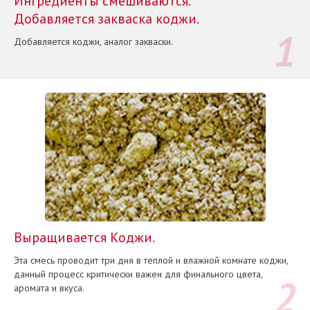
Ингредиенты смешиваются.
Добавляется закваска коджи.
Добавляется коджи, аналог закваски.
Выращивается Коджи.
Эта смесь проводит три дня в теплой и влажной комнате коджи,
данный процесс критически важен для финального цвета,
аромата и вкуса.