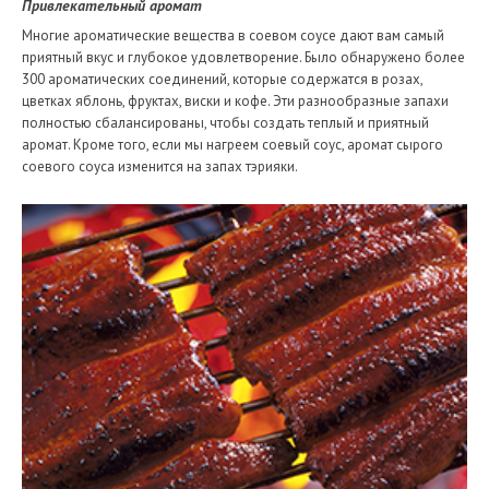
Привлекательный аромат
Многие ароматические вещества в соевом соусе дают вам самый
приятный вкус и глубокое удовлетворение. Было обнаружено более
300 ароматических соединений, которые содержатся в розах,
цветках яблонь, фруктах, виски и кофе. Эти разнообразные запахи
полностью сбалансированы, чтобы создать теплый и приятный
аромат. Кроме того, если мы нагреем соевый соус, аромат сырого
соевого соуса изменится на запах тэрияки.