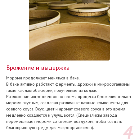
Брожение и выдержка
Мороми продолжает меняться в баке.
В баке активно работают ферменты, дрожжи и микроорганизмы,
такие как лактобактерии, полученные из коджи.
Разложение ингредиентов во время процесса брожения делает
мороми вкусным, создавая различные важные компоненты для
соевого соуса. Вкус, цвет и аромат соевого соуса в это время
медленно создаются и улучшаются. (Специалисты завода
перемешивает мороми со свежим воздухом, чтобы создать
благоприятную среду для микроорганизмов).